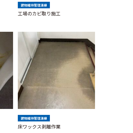
建物維持管理清掃
工場のカビ取り施工
建物維持管理清掃
床ワックス剥離作業