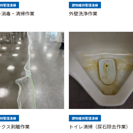
持管理清掃
建物維持管理清掃
レ消毒・清掃作業
外壁洗浄作業
持管理清掃
建物維持管理清掃
ックス剥離作業
トイレ清掃（尿石除去作業）