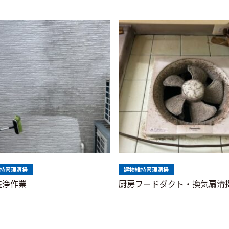
持管理清掃
建物維持管理清掃
洗浄作業
厨房フードダクト・換気扇清